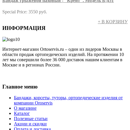
Бандаж грыжевой паховый - "Крейт". Модель Б-451
Special Price:
3550 руб.
+ В КОРЗИНУ
ИНФОРМАЦИЯ
Интернет-магазин Ortoservis.ru – один из лидеров Москвы в
области продаж ортопедических изделий. На протяжении 10
лет мы совершили более 36 000 доставок нашим клиентам в
Москве и в регионах России.
Публичная оферта
Главное меню
Бандажи, корсеты, туторы, ортопедические изделия от
компании Oroservis
О магазине
Каталог
Полезные статьи
Акции и скидки
Оплата и доставка