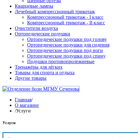
Шейные ортезы
Кварцевые лампы
Лечебный компрессионный трикотаж
Компрессионный трикотаж - I класс
Компрессионный трикотаж - II класс
Очистители воздуха
Ортопедические подушки
Ортопедические подушки под голову
Ортопедические подушки для сидения
Ортопедические подушки под ноги
Ортопедические подушки под спину
Подушки противопролежневые
Тренажёры для лёгких
Товары для спорта и отдыха
Другие товары
Главная
/
О магазине
/
Услуги
Услуги