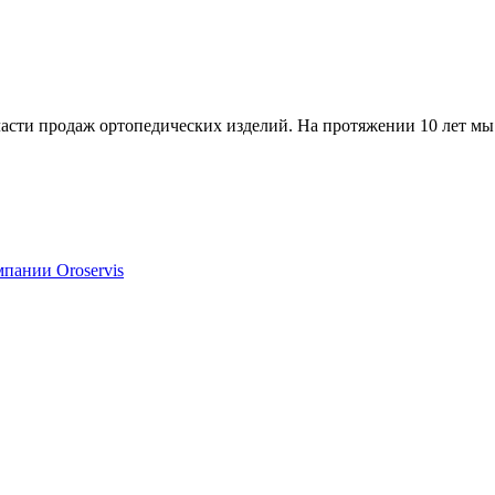
бласти продаж ортопедических изделий. На протяжении 10 лет мы
мпании Oroservis