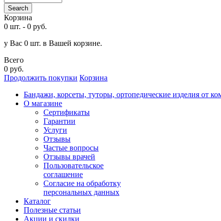
Search
Корзина
0 шт.
-
0 руб.
у Вас 0 шт. в Вашей корзине.
Всего
0 руб.
Продолжить покупки
Корзина
Бандажи, корсеты, туторы, ортопедические изделия от ко
О магазине
Сертификаты
Гарантии
Услуги
Отзывы
Частые вопросы
Отзывы врачей
Пользовательское
соглашение
Согласие на обработку
персональных данных
Каталог
Полезные статьи
Акции и скидки