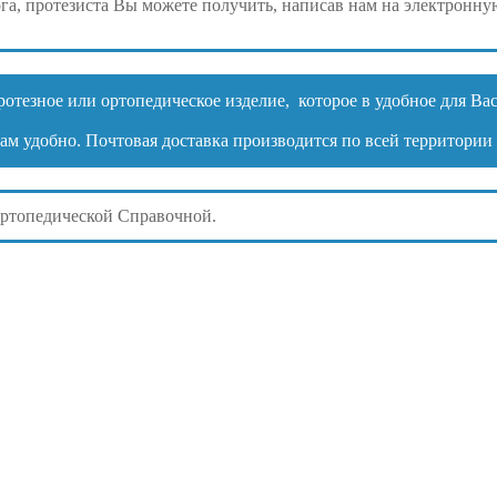
ога, протезиста Вы можете получить, написав нам на электронну
отезное или ортопедическое изделие, которое в удобное для Вас
а Вам удобно. Почтовая доставка производится по всей территор
Ортопедической Справочной.