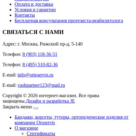
Оплата и доставка
Условия и гарантии
Контакты
Бесплатная консультация протезиста-реабилитолога
СВЯЗАТЬСЯ С НАМИ
Адрес: г. Москва, Рижский пр-д, 5-140
Телефон:
8 (903) 118-36-51
Телефон:
8 (495) 510-82-36
E-mail:
info@ortoservis.ru
E-mail:
vashpartner123@mail.ru
Copyright © 2026 интернет-магазин. Все права
защищены.
Дизайн и разработка JE
Закрыть меню
Бандажи, корсеты, туторы, ортопедические изделия от
компании Oroservis
О магазине
Сертификаты