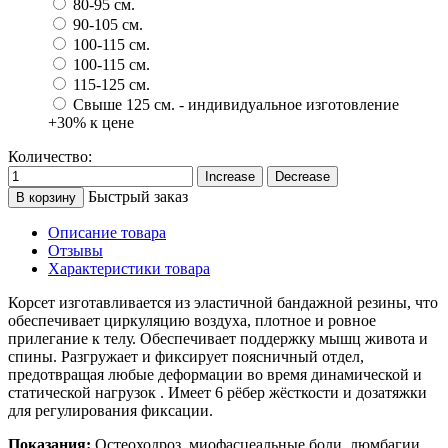
80-95 см.
90-105 см.
100-115 см.
100-115 см.
115-125 см.
Свыше 125 см. - индивидуальное изготовление
+30% к цене
Количество:
Быстрый заказ
В корзину
Описание товара
Отзывы
Характеристики товара
Корсет изготавливается из эластичной бандажной резины, что
обеспечивает циркуляцию воздуха, плотное и ровное
прилегание к телу. Обеспечивает поддержку мышц живота и
спины. Разгружает и фиксирует поясничный отдел,
предотвращая любые деформации во время динамической и
статической нагрузок . Имеет 6 рёбер жёсткости и дозатяжки
для регулирования фиксации.
Показания:
Остеоходроз, миофасцеальные боли, люмбагии,