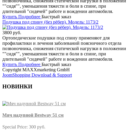
позвоночника, снижения статической нагрузки в положении
""сидя"", уменьшения тяжести и боли в спине, при
длительной "сидячей" работе и вождении автомобиля.
Купить
Подробнее
Быстрый заказ
Подушка под спину (без рёбер). Модель: 1173/2
3800 руб.
Ортопедические подушки под спину применяют для
профилактики и лечения заболеваний поясничного отдела
позвоночника, снижения статической нагрузки в положении
""сидя"", уменьшения тяжести и боли в спине, при
длительной "сидячей" работе и вождении автомобиля.
Купить
Подробнее
Быстрый заказ
Copyright MAXXmarketing GmbH
JoomShopping Download & Support
НОВИНКИ
Мяч надувной Bestway 51 см
Special Price:
300 руб.