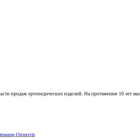
бласти продаж ортопедических изделий. На протяжении 10 лет мы
мпании Oroservis