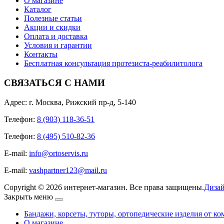
О магазине
Каталог
Полезные статьи
Акции и скидки
Оплата и доставка
Условия и гарантии
Контакты
Бесплатная консультация протезиста-реабилитолога
СВЯЗАТЬСЯ С НАМИ
Адрес: г. Москва, Рижский пр-д, 5-140
Телефон:
8 (903) 118-36-51
Телефон:
8 (495) 510-82-36
E-mail:
info@ortoservis.ru
E-mail:
vashpartner123@mail.ru
Copyright © 2026 интернет-магазин. Все права защищены.
Дизай
Закрыть меню
Бандажи, корсеты, туторы, ортопедические изделия от ко
О магазине