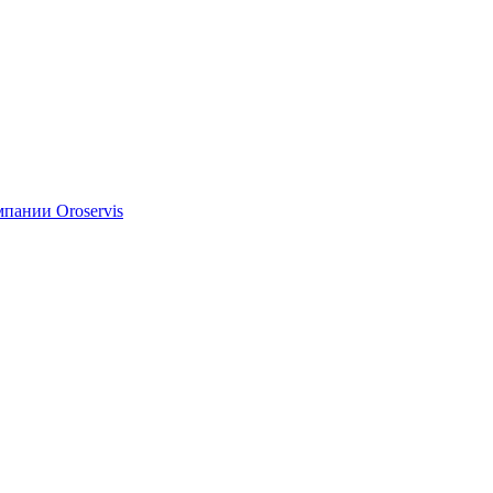
мпании Oroservis